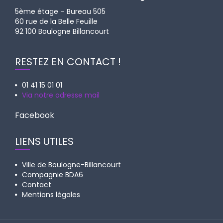
5ème étage – Bureau 505
60 rue de la Belle Feuille
92 100 Boulogne Billancourt
RESTEZ EN CONTACT !
01 41 15 01 01
Via notre adresse mail
Facebook
LIENS UTILES
Ville de Boulogne-Billancourt
Compagnie BDA6
Contact
Mentions légales