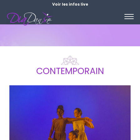
Voir les infos live
CONTEMPORAIN